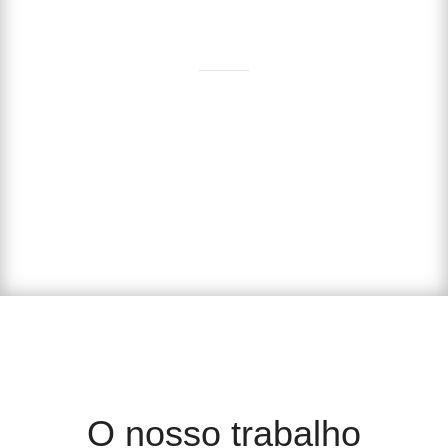
seu lar.
SAIBA COMO
O nosso trabalho