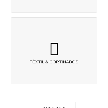
TÊXTIL & CORTINADOS
Vasta gama de tecidos de qualidade ao melhor
preço.
TÊXTIL & CORTINADOS