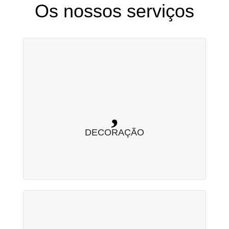
Os nossos serviços
DECORAÇÃO
Uma decoração de sonho a um preço acessível.
DECORAÇÃO