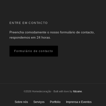
ENTRE EM CONTACTO
Preencha comodamente o nosso formulário de contacto,
respondemos em 24 horas.
Formulário de contacto
©2026 Homedecoração · Built with love by
fdizaine
.
Sobre nós
Serviços
Portfolio
Imprensa e Eventos